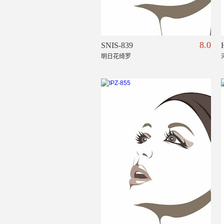
8.0
SNIS-839
明日花绮罗