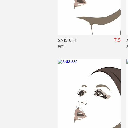
7.5
SNIS-874
葵司