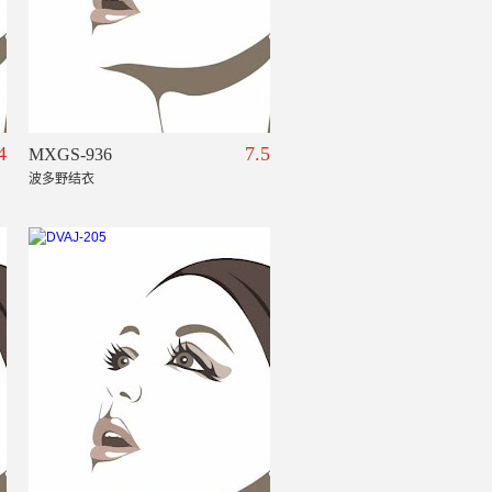
4
7.5
MXGS-936
波多野结衣