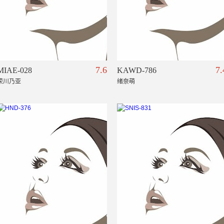
7.6
7.
MIAE-028
KAWD-786
荣川乃亚
绪奈萌