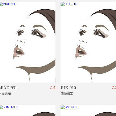
7.4
7.
MIAD-931
JUX-910
大岛美绪
德岛绘里