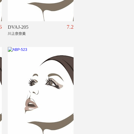
6
7.2
DVAJ-205
川上奈奈美