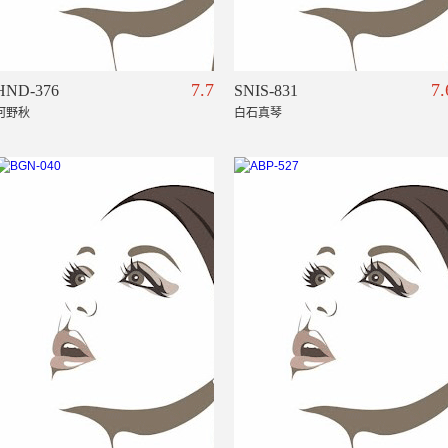
7.7
7.
HND-376
SNIS-831
河野秋
白石真琴