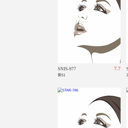
7.7
SNIS-977
葵S1