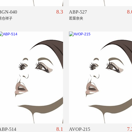
8.3
8.
BGN-040
ABP-527
熊仓祥子
若菜奈央
8.1
7.
ABP-514
AVOP-215