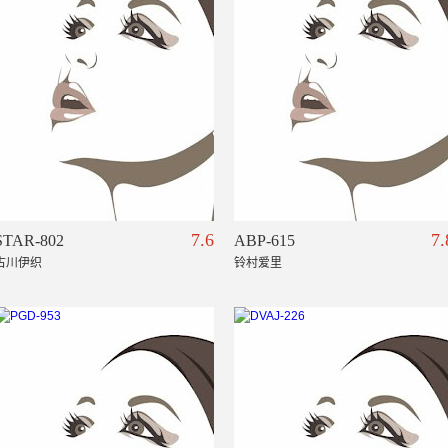
7.6
7.
STAR-802
ABP-615
古川伊织
铃村爱里