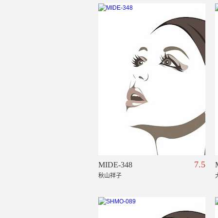
7.5
MIDE-348
秋山祥子