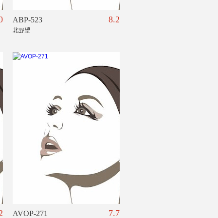
0
8.2
ABP-523
北野望
2
7.7
AVOP-271