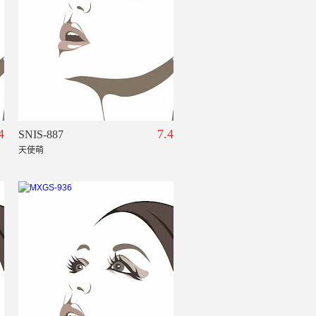
4
7.4
SNIS-887
天使萌