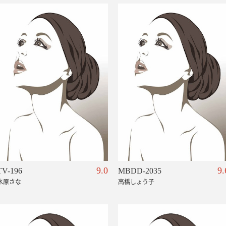
9.0
9.
TV-196
MBDD-2035
水原さな
高橋しょう子