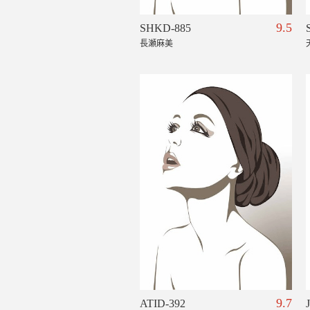
9.5
SHKD-885
長瀬麻美
9.7
ATID-392