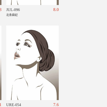
8
8.0
JUL-096
北条麻妃
1
7.6
URE-054