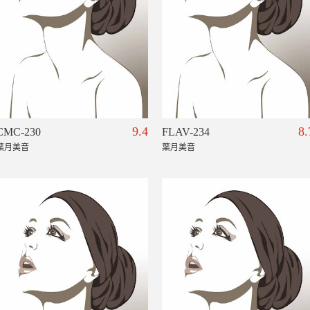
9.4
8.
CMC-230
FLAV-234
葉月美音
葉月美音