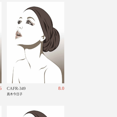
6
8.0
CAFR-349
真木今日子