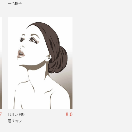
一色桃子
7
8.0
JUL-099
瞳リョウ