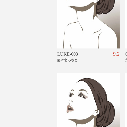
9.2
LUKE-003
野々宮みさと