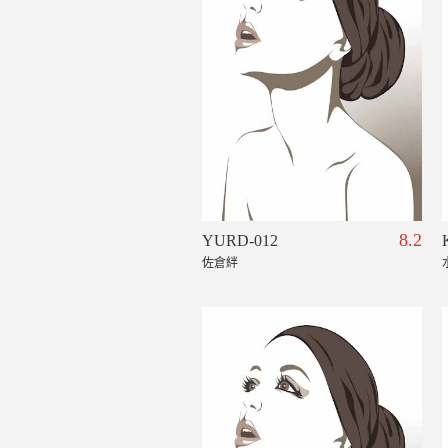
8.2
YURD-012
佐倉絆