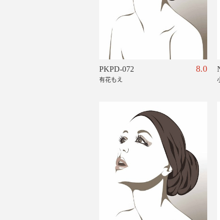
8.0
PKPD-072
有花もえ